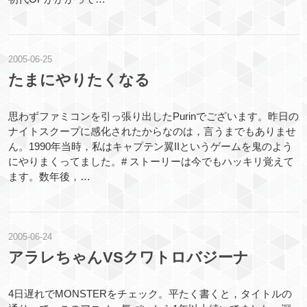
2005
-
06
-
25
たまにやりたくなる
思わずファミコンを引っ張り出したPurinでございます。昨日の
ナイトスクープに感化されたからなのは，言うまでもありませ
ん。1990年当時，私はキャプテン翼IIというゲームを鬼のよう
にやりまくってました。# ストーリーは今でもハッキリ覚えて
ます。数年後，…
2005
-
06
-
24
アラレちゃんVSクワトロバジーナ
4日遅れでMONSTERをチェック。平たく書くと，タイトルの